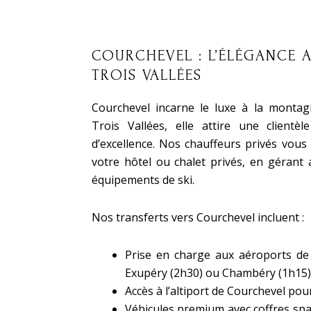
COURCHEVEL : L’ÉLÉGANCE 
TROIS VALLÉES
Courchevel incarne le luxe à la montag
Trois Vallées, elle attire une clientèl
d’excellence. Nos chauffeurs privés vous
votre hôtel ou chalet privés, en gérant
équipements de ski.
Nos transferts vers Courchevel incluent :
Prise en charge aux aéroports de 
Exupéry (2h30) ou Chambéry (1h15)
Accès à l’altiport de Courchevel pour
Véhicules premium avec coffres spa