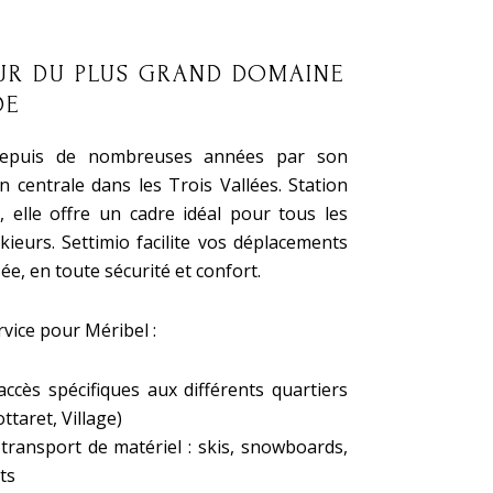
ŒUR DU PLUS GRAND DOMAINE
DE
depuis de nombreuses années par son
on centrale dans les Trois Vallées. Station
is, elle offre un cadre idéal pour tous les
kieurs. Settimio facilite vos déplacements
ée, en toute sécurité et confort.
rvice pour Méribel :
ccès spécifiques aux différents quartiers
ttaret, Village)
 transport de matériel : skis, snowboards,
ts