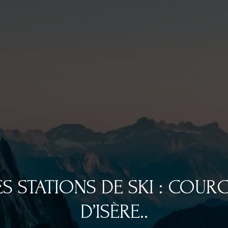
S STATIONS DE SKI : COURC
D’ISÈRE..