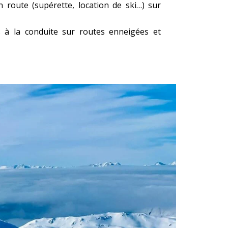
n route (supérette, location de ski…) sur
 à la conduite sur routes enneigées et