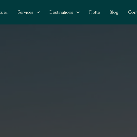
ueil
Services
Destinations
Flotte
Blog
Cont