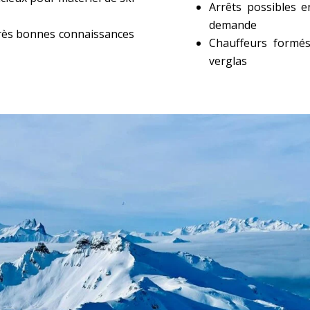
Arrêts possibles e
demande
rès bonnes connaissances
Chauffeurs formés
verglas