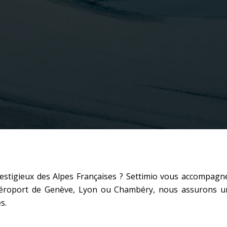
restigieux des Alpes Françaises ? Settimio vous accompagne
l’aéroport de Genève, Lyon ou Chambéry, nous assurons 
s.