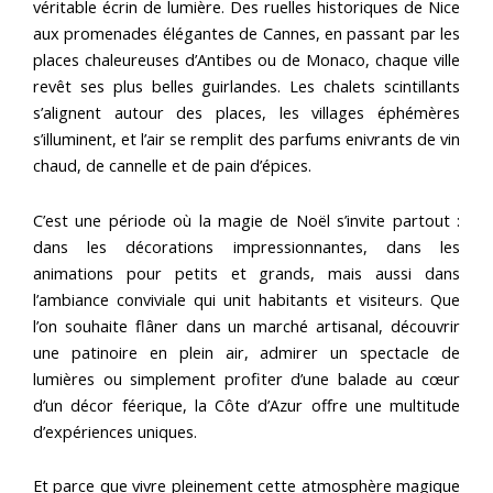
véritable écrin de lumière. Des ruelles historiques de Nice
aux promenades élégantes de Cannes, en passant par les
places chaleureuses d’Antibes ou de Monaco, chaque ville
revêt ses plus belles guirlandes. Les chalets scintillants
s’alignent autour des places, les villages éphémères
s’illuminent, et l’air se remplit des parfums enivrants de vin
chaud, de cannelle et de pain d’épices.
C’est une période où la magie de Noël s’invite partout :
dans les décorations impressionnantes, dans les
animations pour petits et grands, mais aussi dans
l’ambiance conviviale qui unit habitants et visiteurs. Que
l’on souhaite flâner dans un marché artisanal, découvrir
une patinoire en plein air, admirer un spectacle de
lumières ou simplement profiter d’une balade au cœur
d’un décor féerique, la Côte d’Azur offre une multitude
d’expériences uniques.
Et parce que vivre pleinement cette atmosphère magique