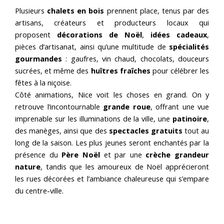
Plusieurs
chalets en bois
prennent place, tenus par des
artisans, créateurs et producteurs locaux qui
proposent
décorations de Noël
,
idées cadeaux
,
pièces d’artisanat, ainsi qu’une multitude de
spécialités
gourmandes
: gaufres, vin chaud, chocolats, douceurs
sucrées, et même des
huîtres fraîches
pour célébrer les
fêtes à la niçoise.
Côté animations, Nice voit les choses en grand. On y
retrouve l’incontournable
grande roue
, offrant une vue
imprenable sur les illuminations de la ville, une
patinoire
,
des manèges, ainsi que des
spectacles gratuits
tout au
long de la saison. Les plus jeunes seront enchantés par la
présence du
Père Noël
et par une
crèche grandeur
nature
, tandis que les amoureux de Noël apprécieront
les rues décorées et l’ambiance chaleureuse qui s’empare
du centre-ville.