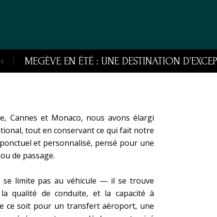
ÈVE EN ÉTÉ : UNE DESTINATION D’EXCEPTION À 
e, Cannes et Monaco, nous avons élargi
tional, tout en conservant ce qui fait notre
t, ponctuel et personnalisé, pensé pour une
e ou de passage.
 se limite pas au véhicule — il se trouve
 la qualité de conduite, et la capacité à
e ce soit pour un transfert aéroport, une