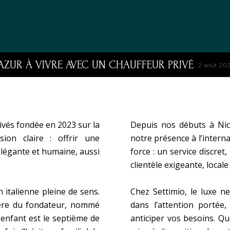
IVRE AVEC UN CHAUFFEUR PRIVÉ
MEG
2 août 2026
ivés fondée en 2023 sur la
Depuis nos débuts à Nic
sion claire : offrir une
notre présence à l’interna
légante et humaine, aussi
force : un service discre
clientèle exigeante, local
italienne pleine de sens.
Chez Settimio, le luxe ne
père du fondateur, nommé
dans l’attention portée,
 enfant est le septième de
anticiper vos besoins. Qu