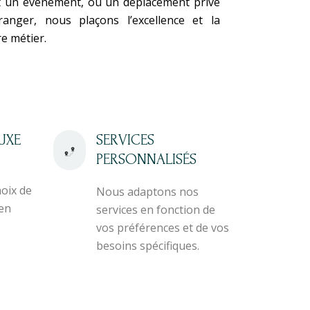
nt un événement, ou un déplacement privé
ranger, nous plaçons l’excellence et la
e métier.
UXE
SERVICES
PERSONNALISÉS
oix de
Nous adaptons nos
ien
services en fonction de
vos préférences et de vos
besoins spécifiques.