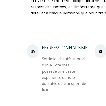
la fratrie. Ce choix symbolique incarne à la 
respect des racines, et l’importance qu
détail et à chaque personne que nous tra
PROFESSIONNALISME
Settimio, chauffeur privé
sur la Côte d'Azur
possède une vaste
expérience dans le
domaine du transport de
luxe.