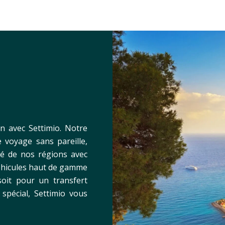
n avec Settimio. Notre
 voyage sans pareille,
uté de nos régions avec
véhicules haut de gamme
soit pour un transfert
spécial, Settimio vous