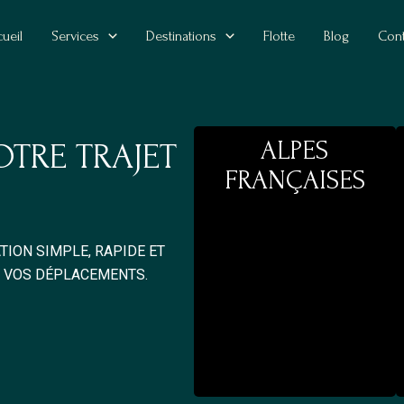
ueil
Services
Destinations
Flotte
Blog
Cont
ALPES
OTRE TRAJET
FRANÇAISES
EC
|
TION SIMPLE, RAPIDE ET
S VOS DÉPLACEMENTS.