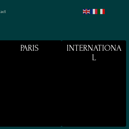
act
PARIS
INTERNATIONA
L