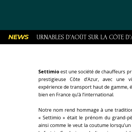
NEWS
ONTOURNABLES D’AOÛT SUR LA CÔTE D’AZUR À V
Settimio
est une société de chauffeurs pr
prestigieuse Côte d’Azur, avec une vi
expérience de transport haut de gamme, é
bien en France qu’à l’international.
Notre nom rend hommage à une tradition 
« Settimio » était le prénom du grand-
ainsi comme le veut la coutume lorsqu’un