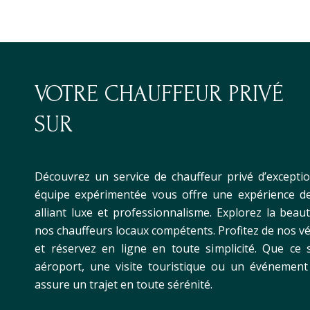
VOTRE CHAUFFEUR PRIVÉ
D
|
Découvrez un service de chauffeur privé d’exceptio
équipe expérimentée vous offre une expérience de
alliant luxe et professionnalisme. Explorez la bea
nos chauffeurs locaux compétents. Profitez de nos 
et réservez en ligne en toute simplicité. Que ce 
aéroport, une visite touristique ou un événement 
assure un trajet en toute sérénité.