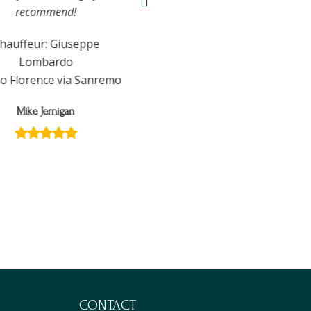
recommend!
uffeur: Giuseppe
Lombardo
 Florence via Sanremo
Mike Jernigan
CONTACT